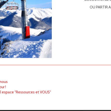
OU PARTIR 
 nous
ur !
l espace "Ressources et VOUS"