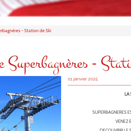
rbagnères - Station de Ski
e Superbagnères - Stati
01 janvier 2025
LA
SUPERBAGNERES E
VENEZ 
DECOUVRIR LE 